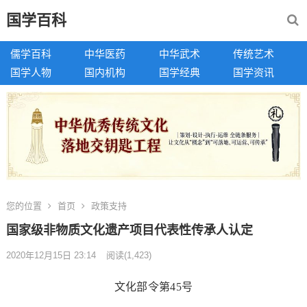
国学百科
儒学百科
中华医药
中华武术
传统艺术
国学人物
国内机构
国学经典
国学资讯
您的位置
首页
政策支持
国家级非物质文化遗产项目代表性传承人认定
2020年12月15日 23:14
阅读
(1,423)
文化部令第45号