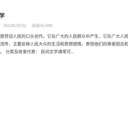
学
2021年2月3日
阅读
(45,949)
是劳动人民的口头创作。它在广大的人民群众中产生，它在广大人
流传，主要反映人民大众的生活和思想感情，表现他们的审美观念
。 分类及收录代表： 民间文学通常可...