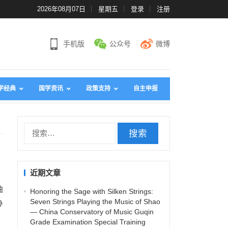
2026年08月07日
星期五
登录
注册
手机版
公众号
微博
学经典
国学资讯
政策支持
自主申报
搜
索
：
近期文章
曲
Honoring the Sage with Silken Strings:
Seven Strings Playing the Music of Shao
协
— China Conservatory of Music Guqin
Grade Examination Special Training