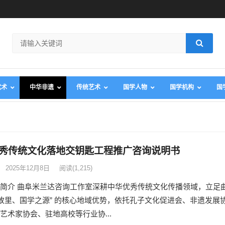
武术
中华非遗
传统艺术
国学人物
国学机构
国
秀传统文化落地交钥匙工程推广咨询说明书
2025年12月8日
阅读
(1,215)
简介 曲阜米兰达咨询工作室深耕中华优秀传统文化传播领域，立足
子故里、国学之源” 的核心地域优势，依托孔子文化促进会、非遗发展
艺术家协会、驻地高校等行业协...