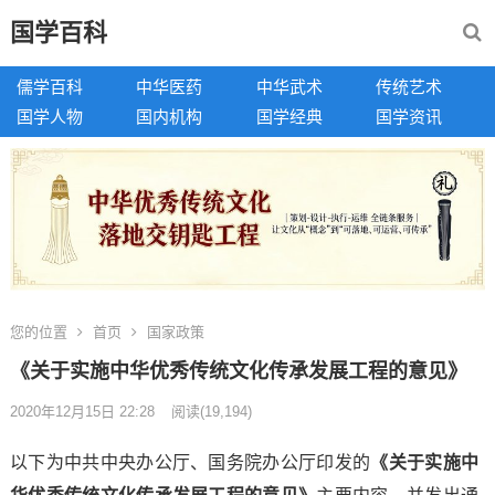
国学百科
儒学百科
中华医药
中华武术
传统艺术
国学人物
国内机构
国学经典
国学资讯
您的位置
首页
国家政策
《关于实施中华优秀传统文化传承发展工程的意见》
2020年12月15日 22:28
阅读
(19,194)
以下为中共中央办公厅、国务院办公厅印发的
《关于实施中