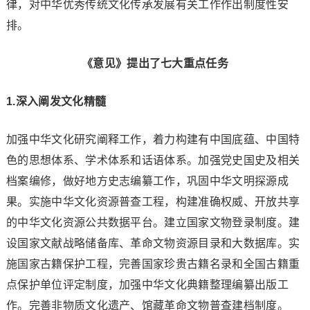
律，对中华优秀传统文化传承发展有关工作作出制度性安
排。
《意见》提出了七大重点任务
1.深入阐发文化精髓
加强中华文化研究阐释工作，着力构建有中国底蕴、中国特
色的思想体系、学术体系和话语体系。加强党史国史及相关
档案编修，做好地方史志编纂工作，巩固中华文明探源成
果。实施中华文化资源普查工程，构建准确权威、开放共享
的中华文化资源公共数据平台。建立国家文物登录制度。建
设国家文献战略储备库、革命文物资源目录和大数据库。实
施国家古籍保护工程，完善国家珍贵古籍名录和全国古籍重
点保护单位评定制度，加强中华文化典籍整理编纂出版工
作。完善非物质文化遗产、馆藏革命文物普查建档制度。