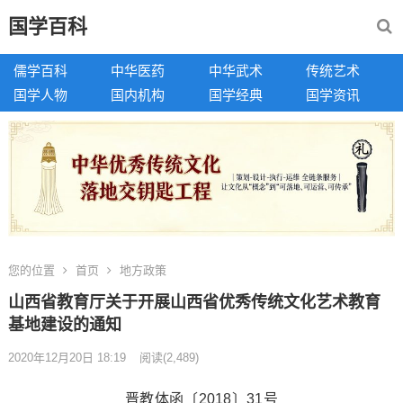
国学百科
儒学百科
中华医药
中华武术
传统艺术
国学人物
国内机构
国学经典
国学资讯
您的位置
首页
地方政策
山西省教育厅关于开展山西省优秀传统文化艺术教育
基地建设的通知
2020年12月20日 18:19
阅读
(2,489)
晋教体函〔2018〕31号