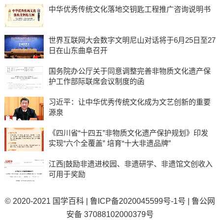
中华优秀传统文化落地交钥匙工程推广咨询说明书
世界互联网大会数字文明尼山对话将于6月25日至27
日在山东曲阜召开
国务院办公厅关于同意调整完善非物质文化遗产保
护工作部际联席会议制度的函
习近平：让中华优秀传统文化成为文艺创新的重要
源泉
《四川省“十四五”非物质文化遗产保护规划》印发
实现“六个全覆盖” 培育“十大非遗品牌”
江西|鼓励非遗进校园、非遗研学、非遗馆文创收入
可用于奖励
© 2020-2021
国学百科
|
鲁ICP备2020045599号-1号
|
鲁公网
安备 37088102000379号