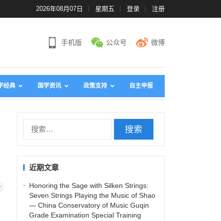
2026年08月07日
星期五
登录
注册
手机版
公众号
微博
学经典
国学资讯
政策支持
自主申报
搜
索
：
近期文章
Honoring the Sage with Silken Strings:
Seven Strings Playing the Music of Shao
— China Conservatory of Music Guqin
。
Grade Examination Special Training