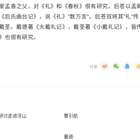
家孟喜之父，对《礼》和《春秋》很有研究。后苍以孟
后氏曲台记》，说《礼》”数万言”。后苍双将其”礼”传
戴圣。戴德著《大戴礼记》，戴圣著《小戴礼记》，皆
》也很有研究。
研讨走进浮山
曹引航
董琦