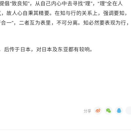
倡“致良知”，从自己内心中去寻找“理”，“理”全在人
秀气，故人心自秉其精要。在知与行的关系上，强调要知，
行合一”，二者互为表里，不可分离。知必然要表现为行
，后传于日本，对日本及东亚都有较响。