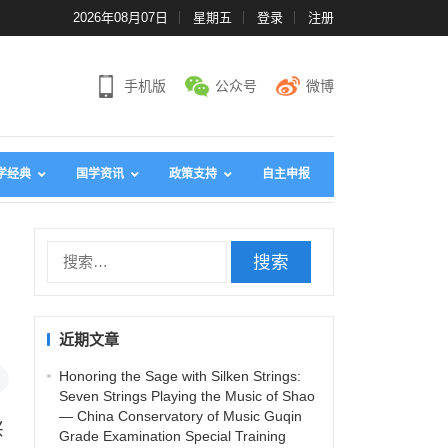
2026年08月07日
星期五
登录
注册
手机版
公众号
微博
学经典
国学资讯
政策支持
自主申报
搜
索
：
近期文章
Honoring the Sage with Silken Strings:
Seven Strings Playing the Music of Shao
— China Conservatory of Music Guqin
兴
Grade Examination Special Training