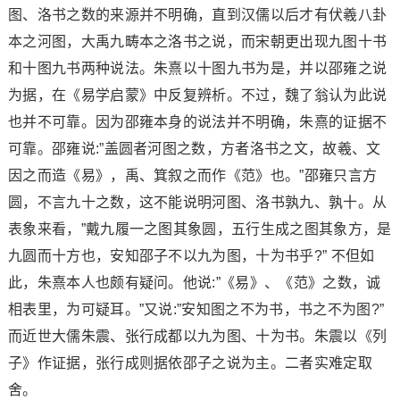
图、洛书之数的来源并不明确，直到汉儒以后才有伏羲八卦
本之河图，大禹九畴本之洛书之说，而宋朝更出现九图十书
和十图九书两种说法。朱熹以十图九书为是，并以邵雍之说
为据，在《易学启蒙》中反复辨析。不过，魏了翁认为此说
也并不可靠。因为邵雍本身的说法并不明确，朱熹的证据不
可靠。邵雍说:”盖圆者河图之数，方者洛书之文，故羲、文
因之而造《易》，禹、箕叙之而作《范》也。”邵雍只言方
圆，不言九十之数，这不能说明河图、洛书孰九、孰十。从
表象来看，”戴九履一之图其象圆，五行生成之图其象方，是
九圆而十方也，安知邵子不以九为图，十为书乎?” 不但如
此，朱熹本人也颇有疑问。他说:”《易》、《范》之数，诚
相表里，为可疑耳。”又说:”安知图之不为书，书之不为图?”
而近世大儒朱震、张行成都以九为图、十为书。朱震以《列
子》作证据，张行成则据依邵子之说为主。二者实难定取
舍。