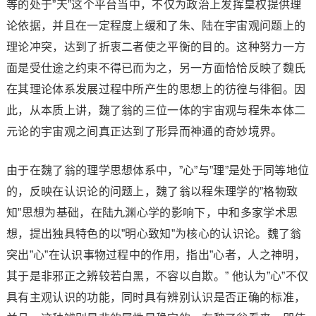
等的处于”天”这个平台当中，不仅为政治上发挥皇权提供理
论依据，并且在一定程度上缓和了朱、陆在宇宙观问题上的
理论冲突，达到了折衷二者使之平衡的目的。这种努力一方
面是受仕途之约束不得已而为之，另一方面恰恰反映了魏氏
在其理论体系发展过程中所产生的思想上的彷徨与徘徊。因
此，从本质上讲，魏了翁的三位一体的宇宙观与程朱本体二
元论的宇宙观之间真正达到了形异而神通的奇妙境界。
由于在魏了翁的理学思想体系中，”心”与”理”是处于同等地位
的，反映在认识论的问题上，魏了翁以程朱理学的”格物致
知”思想为基础，在陆九渊心学的影响下，中和多家学术思
想，提出独具特色的以”明心致知”为核心的认识论。魏了翁
突出”心”在认识事物过程中的作用，指出”心者，人之神明，
其于是非邪正之辨较若白黑，不容以自欺。” 他认为”心”不仅
具有主观认识的功能，同时具有辨别认识是否正确的标准，