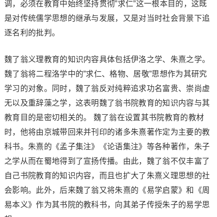
调，必须在教育中始终坚持贯彻”求仁”这一根本目的，这既
是对传统儒学思想的继承与发展，又是对当时社会背景下追
逐名利的批判。
魏了翁义理教育的知识内容具体包括伊洛之学、朱熹之学。
魏了翁将二程洛学中的”求仁、格物、居敬”思想作为其研究
学习的对象。同时，魏了翁反对纯粹追求功名富贵、崇尚虚
无以及重辞藻之学，这表明魏了翁书院教育的知识内容与其
教育目的是密切相关的。 魏了翁在设置其书院教育的教材
时，他将由京城带回来并刊印的诸多朱熹著作定为主要的教
科书。朱熹的《孟子集注》《论语集注》等各种著作，朱子
之学从而在蜀地得到了宣扬传播。由此，魏了翁不仅丰富了
自己书院教育的知识内容，而且也扩大了朱熹义理思想的社
会影响。此外，后来魏了翁又将朱熹的《易学启蒙》和《周
易本义》作为其书院的教科书，向其弟子传授朱子的易学思