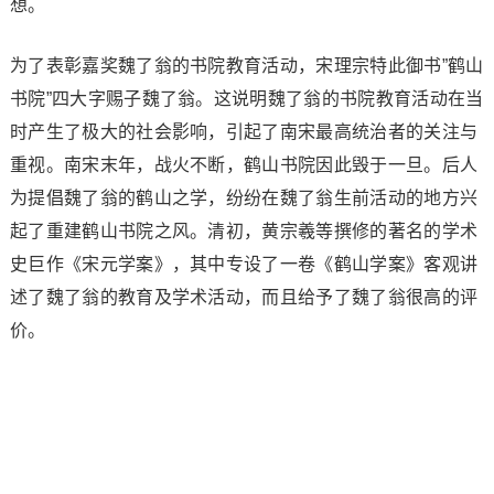
想。
为了表彰嘉奖魏了翁的书院教育活动，宋理宗特此御书”鹤山
书院”四大字赐子魏了翁。这说明魏了翁的书院教育活动在当
时产生了极大的社会影响，引起了南宋最高统治者的关注与
重视。南宋末年，战火不断，鹤山书院因此毁于一旦。后人
为提倡魏了翁的鹤山之学，纷纷在魏了翁生前活动的地方兴
起了重建鹤山书院之风。清初，黄宗羲等撰修的著名的学术
史巨作《宋元学案》，其中专设了一卷《鹤山学案》客观讲
述了魏了翁的教育及学术活动，而且给予了魏了翁很高的评
价。