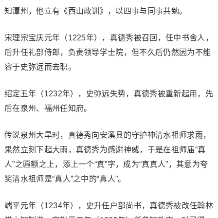
知潭州，他立有《西山政训》，以四事与同事共勉。
宋理宗宝庆元年（1225年），真德秀被召回，任中书舍人，
后升任礼部侍郎，负责领导学士院，但不久后仍然因为不能
容于史弥远而去职。
绍定五年（1232年），史弥远失势，真德秀被重新起用，先
后在泉州、福州任知府。
传说泉州大旱时，真德秀向安溪县的守护神清水祖师求雨，
果然立刻下起大雨，真德秀为感谢神威，于是在祖师庙“真
人”之匾额之上，添上一个“真”字，成为“真真人”，其意为夸
奖清水祖师是“真人”之中的“真人”。
端平元年（1234年），史升任户部尚书，真德秀被改任翰林