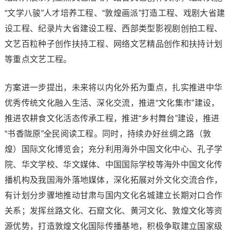
“文学八骏”人才培养工程、“敦煌画派”打造工程、戏剧大省建
设工程、纪录片大省建设工程、西部类型影视剧创拍工程、
文艺百粒种子创作扶持工程、网络文艺精品创作和扶持计划
等重点文艺工程。
方案进一步提出，未来将以内化外拓为重点，扎实推进中华
优秀传统文化融入生活、深化交流，推进“文化集市”建设，
推进农耕食文化活态传承工程，推进“乡村舞台”建设，推进
“书香陇原”全民阅读工程。同时，持续办好丝绸之路（敦
煌）国际文化博览会；充分利用海外中国文化中心、孔子学
院、华文学校、华文媒体、中国国际学校等海外中国文化传
播机构及我国海外落地媒体，深化拓展对外文化交流合作，
有计划分步骤地推动甘肃与国内文化名城建立长期对口合作
关系；发挥丝路文化、石窟文化、黄河文化、敦煌文化等资
源优势，打造敦煌文化国际传播基地，积极争取建立国家级