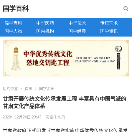
国学百科
儒学百科
中华医药
中华武术
传统艺术
国学人物
国内机构
国学经典
国学资讯
您的位置
首页
国学资讯
甘肃开展传统文化传承发展工程 丰富具有中国气派的
甘肃文化产品体系
2020年12月24日 23:43
阅读
(1,417)
甘肃省政府正式印发《甘肃省实施中华优秀传统文化传承发