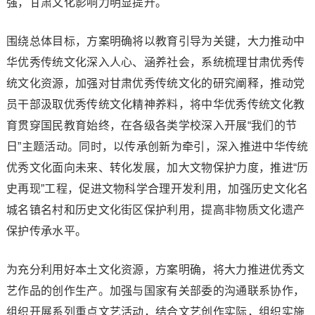
强，甘肃文化影响力明显提升。
围绕总体目标，方案明确将以教育引导为关键，大力推动中
华优秀传统文化深入人心、涵养社会，系统梳理甘肃优秀传
统文化资源，加强对甘肃优秀传统文化的研究阐释，推动党
员干部汲取优秀传统文化精神养料，将中华优秀传统文化教
育贯穿国民教育始终，在各级各类学校深入开展“我们的节
日”主题活动。同时，以传承创新为牵引，深入推进中华传统
优秀文化面向未来、转化发展，加大文物保护力度，推进“历
史再现”工程，促进文物科学合理开发利用，加强历史文化名
城名镇名村和历史文化街区保护利用，提高非物质文化遗产
保护传承水平。
为充分利用好本土文化资源，方案明确，将大力推进优秀文
艺作品的创作生产。加强与国家有关部委的沟通联系协作，
组织开展系列重点文艺活动，结合文艺创作实际，组织实施