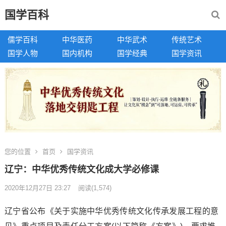
国学百科
儒学百科
中华医药
中华武术
传统艺术
国学人物
国内机构
国学经典
国学资讯
您的位置
首页
国学资讯
辽宁：中华优秀传统文化成大学必修课
2020年12月27日 23:27
阅读
(1,574)
辽宁省公布《关于实施中华优秀传统文化传承发展工程的意