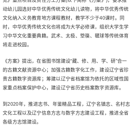
见》重点项目及责任分工方案(以下简称《方案》)，要求推
动幼儿园选好中华优秀传统文化幼儿读物，将中华优秀传统
文化纳入义务教育地方课程教材，教学不少于40课时。同
时，中华优秀传统文化也将成为大学必修课，组织大学生学
习中华文化重要典籍。武术、太极、箜篌、毽球等传统体育
将走进校园。
《方案》提出，在省图书馆建设“藏、修、用、学、研”合一
的古籍文献资源中心；加强古籍数字化工作，建设辽宁省珍
贵古籍数字资源库；筹建以辽宁省档案馆为依托的区域性国
家重点档案保护中心，建设辽宁省历史档案数字资源库。
到2020年，推进志书、年鉴精品工程，辽宁名镇志、名村志
文化工程以及辽宁信息方志与数字方志建设工程，推进全省
各级方志馆建设。