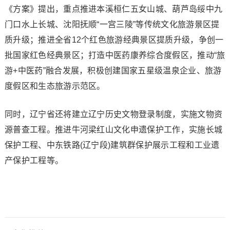
《方案》提出，重点推进本溪桓仁五女山城、葫芦岛绥中九
门口水上长城、沈阳抚顺“一宫三陵”等传统文化旅游景区提
质升级；推进全省12个红色旅游经典景区提质升级，争创一
批国家红色经典景区；打造中医药康养综合度假区，推动“旅
游+中医药”融合发展，积极创建国家五星级温泉企业、旅游
度假区和生态旅游示范区。
同时，辽宁省还将建立辽宁历史文物登录制度，实施文物资
源普查工程。推进牛河梁红山文化申遗保护工作，实施长城
保护工程、中东铁路(辽宁段)建筑群保护展示工程和工业遗
产保护工程等。