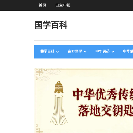
首页
自主申报
国学百科
儒学百科
东方易学
中华医药
中华