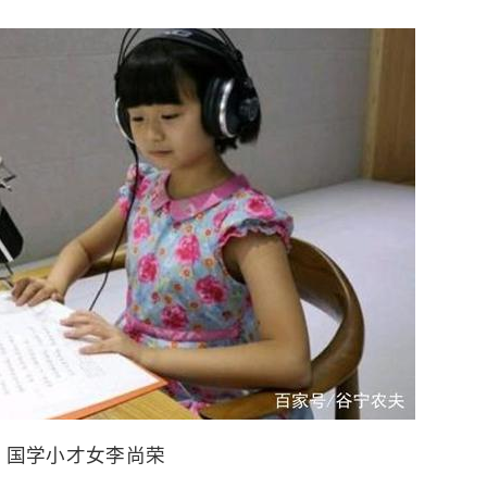
国学小才女李尚荣