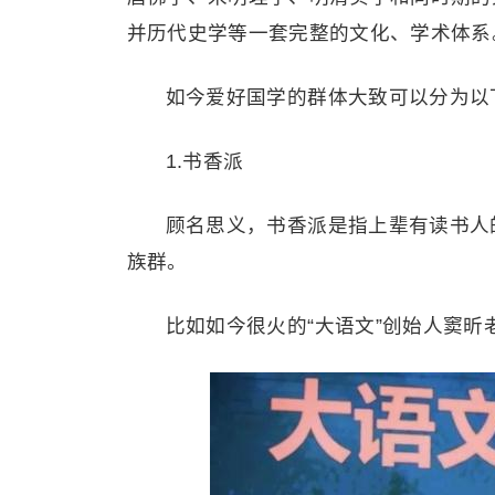
并历代史学等一套完整的文化、学术体系
如今爱好国学的群体大致可以分为以
1.书香派
顾名思义，书香派是指上辈有读书人
族群。
比如如今很火的“大语文”创始人窦