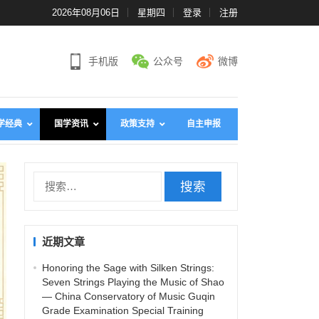
2026年08月06日
星期四
登录
注册
手机版
公众号
微博
学经典
国学资讯
政策支持
自主申报
搜
索
：
近期文章
Honoring the Sage with Silken Strings:
Seven Strings Playing the Music of Shao
— China Conservatory of Music Guqin
Grade Examination Special Training