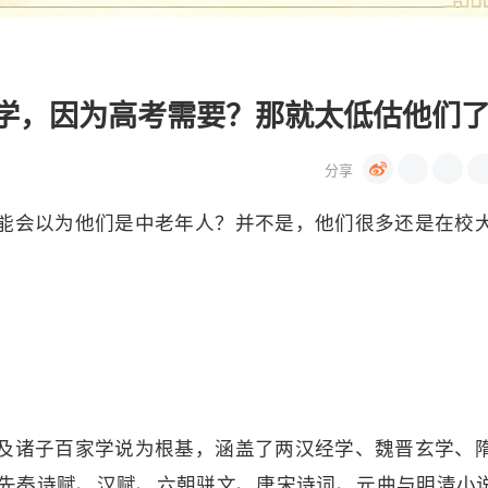
学，因为高考需要？那就太低估他们
能会以为他们是中老年人？并不是，他们很多还是在校
及诸子百家学说为根基，涵盖了两汉经学、魏晋玄学、
先秦诗赋、汉赋、六朝骈文、唐宋诗词、元曲与明清小