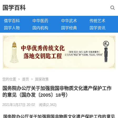
国学百科
儒学百科
中华医药
中华武术
传统艺术
国学人物
国内机构
国学经典
国学资讯
您的位置
首页
国家政策
国务院办公厅关于加强我国非物质文化遗产保护工作
的意见（国办发〔2005〕18号）
2021年1月27日 20:02
阅读
(2,342)
国务院办公厅关于加强我国非物质文化遗产保护工作的意见