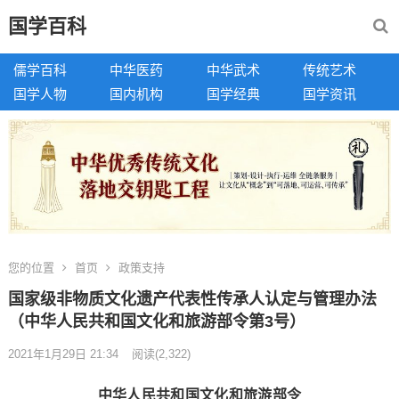
国学百科
儒学百科
中华医药
中华武术
传统艺术
国学人物
国内机构
国学经典
国学资讯
您的位置
首页
政策支持
国家级非物质文化遗产代表性传承人认定与管理办法
（中华人民共和国文化和旅游部令第3号）
2021年1月29日 21:34
阅读
(2,322)
中华人民共和国文化和旅游部令