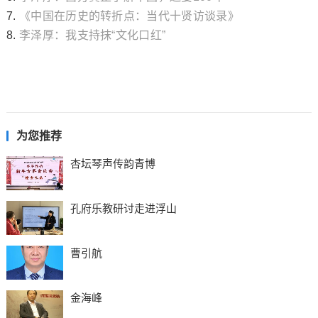
7.
《中国在历史的转折点：当代十贤访谈录》
8.
李泽厚：我支持抹“文化口红”
为您推荐
杏坛琴声传韵青博
孔府乐教研讨走进浮山
曹引航
金海峰