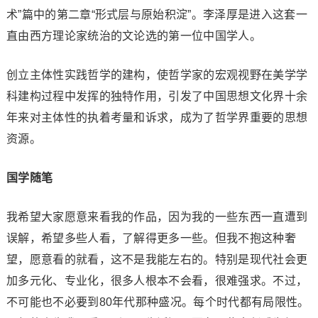
术”篇中的第二章“形式层与原始积淀”。李泽厚是进入这套一
直由西方理论家统治的文论选的第一位中国学人。
创立主体性实践哲学的建构，使哲学家的宏观视野在美学学
科建构过程中发挥的独特作用，引发了中国思想文化界十余
年来对主体性的执着考量和诉求，成为了哲学界重要的思想
资源。
国学随笔
我希望大家愿意来看我的作品，因为我的一些东西一直遭到
误解，希望多些人看，了解得更多一些。但我不抱这种奢
望，愿意看的就看，这不是我能左右的。特别是现代社会更
加多元化、专业化，很多人根本不会看，很难强求。不过，
不可能也不必要到80年代那种盛况。每个时代都有局限性。