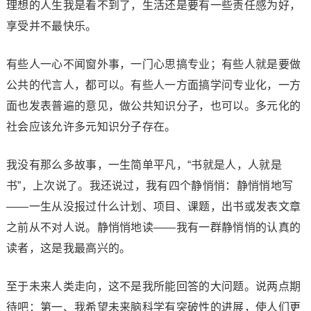
理想的人生我是看不到了，生活还是要有一些责任感为好，
享受并不最快乐。
有些人一心不闻窗外事，一门心思搞专业；有些人就是要做
公共的代言人，都可以。有些人一方面搞学问专业化，一方
面也发表普遍的意见，做公共知识分子，也可以。多元化的
社会应该允许多元知识分子存在。
我没有那么多故事，一生简单平凡，“书就是人，人就是
书”，上次说了。我还说过，我有四个静悄悄：静悄悄地写
——一生从没报过什么计划、项目、课题，出书或发表文章
之前从不对人说。静悄悄地读——我有一群静悄悄的认真的
读者，这是我最高兴的。
至于未来人类走向，这不是我所能回答的大问题。说两点期
待吧：第一、我希望未来脑科学有突破性的进展，使人们更