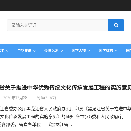
武术
中华非遗
传统艺术
国学人物
国学机构
国
省关于推进中华优秀传统文化传承发展工程的实施意
2020年12月28日
阅读
(2,972)
江省委办公厅黑龙江省人民政府办公厅印发《黑龙江省关于推进中
文化传承发展工程的实施意见》的通知 各市(地)委和人民政府(行
委各部委，省直各单位： 《黑龙江省...