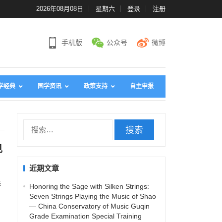
2026年08月08日
星期六
登录
注册
手机版
公众号
微博
学经典
国学资讯
政策支持
自主申报
搜
索
见
：
近期文章
华
Honoring the Sage with Silken Strings:
Seven Strings Playing the Music of Shao
— China Conservatory of Music Guqin
Grade Examination Special Training