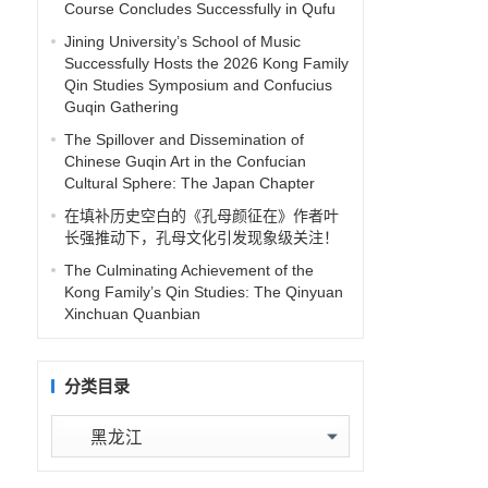
Course Concludes Successfully in Qufu
Jining University’s School of Music
Successfully Hosts the 2026 Kong Family
Qin Studies Symposium and Confucius
Guqin Gathering
The Spillover and Dissemination of
Chinese Guqin Art in the Confucian
Cultural Sphere: The Japan Chapter
在填补历史空白的《孔母颜征在》作者叶
长强推动下，孔母文化引发现象级关注！
The Culminating Achievement of the
Kong Family’s Qin Studies: The Qinyuan
Xinchuan Quanbian
分类目录
分
类