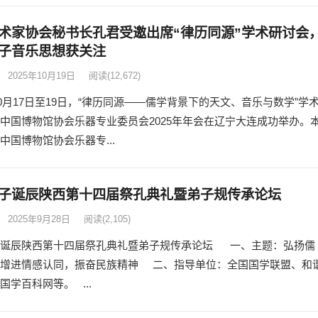
术家协会秘书长孔君受邀出席“律历同源”学术研讨会
子音乐思想获关注
2025年10月19日
阅读
(12,672)
年10月17日至19日，“律历同源——儒学背景下的天文、音乐与数学”学
中国博物馆协会乐器专业委员会2025年年会在辽宁大连成功举办。
中国博物馆协会乐器专...
子诞辰陕西第十四届祭孔典礼暨弟子规传承论坛
2025年9月28日
阅读
(2,105)
子诞辰陕西第十四届祭孔典礼暨弟子规传承论坛 一、主题：弘扬儒
，增进情感认同，振奋民族精神 二、指导单位：全国国学联盟、和
国学百科网等。 ...