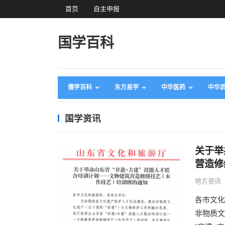
首页
自主申报
国学百科
儒学百科
东方易学
中华医药
中华
国学资讯
关于举
营造修
地方资讯
各市文化
非物质文