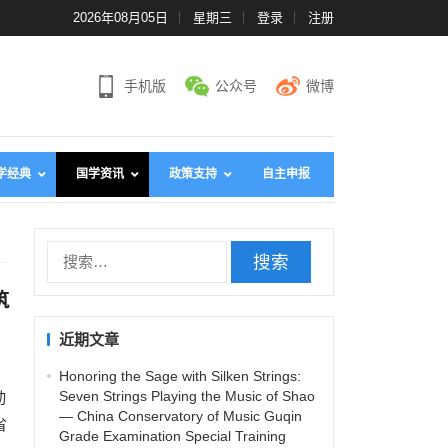
2026年08月05日
星期三
登录
注册
手机版
公众号
微博
学经典
国学资讯
政策支持
自主申报
搜
索
筑
：
近期文章
Honoring the Sage with Silken Strings:
Seven Strings Playing the Music of Shao
动
— China Conservatory of Music Guqin
省
Grade Examination Special Training