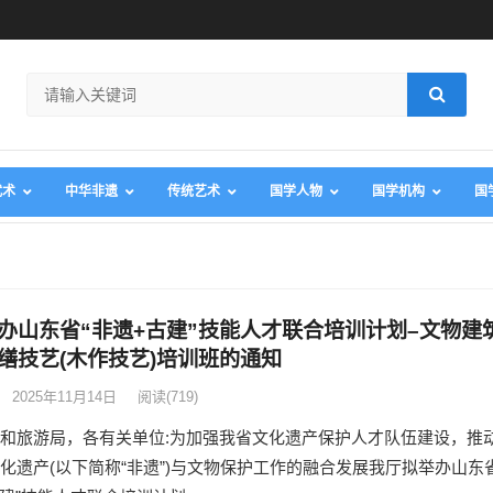
武术
中华非遗
传统艺术
国学人物
国学机构
国
办山东省“非遗+古建”技能人才联合培训计划–文物建
缮技艺(木作技艺)培训班的通知
2025年11月14日
阅读
(719)
和旅游局，各有关单位:为加强我省文化遗产保护人才队伍建设，推
化遗产(以下简称“非遗”)与文物保护工作的融合发展我厅拟举办山东