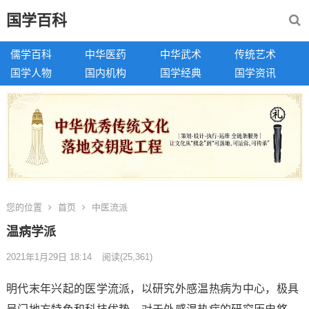
国学百科
儒学百科
中华医药
中华武术
传统艺术
国学人物
国内机构
国学经典
国学资讯
您的位置
首页
中医流派
温病学派
2021年1月29日 18:14
阅读
(25,361)
明代末年兴起的医学流派，以研究外感温热病为中心，极具