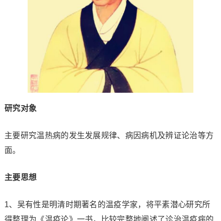
研究对象
主要研究温热病的发生发展规律、病因病机及辨证论治等方
面。
主要思想
1、吴有性是明清时期著名的温疫学家，将平素潜心研究所
得整理为《温疫论》一书，比较完整地阐述了诊治温疫病的