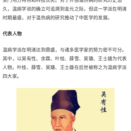
吴门地方特色和科技优势。对于外感温热病的研究历史悠
久，温病学说的确立可追溯到金元之际，但这一学派在明清
时期最盛，对于温热病的研究推动了中医学的发展。
代表人物
温病学派在明清达到鼎盛，与诸多医学家的努力密不可分。
其中，以吴有性、余霖、叶桂、薛雪、吴瑭、王士雄为代表
人物。叶桂、薛雪、吴瑭、王士雄在后世被称之为温病学派
四大家。