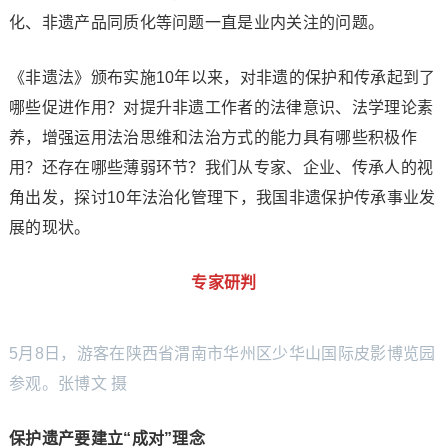
化、非遗产品同质化等问题一直是业内关注的问题。
《非遗法》颁布实施10年以来，对非遗的保护和传承起到了
哪些促进作用？对提升非遗工作者的法律意识、法学理论素
养，增强运用法治思维和法治方式的能力具有哪些积极作
用？还存在哪些薄弱环节？我们从专家、企业、传承人的视
角出发，探讨10年法治化管理下，我国非遗保护传承事业发
展的现状。
专家研判
5月8日，游客在陕西省渭南市华州区少华山国际皮影博览园
参观。张博文 摄
保护遗产要建立“成对”理念