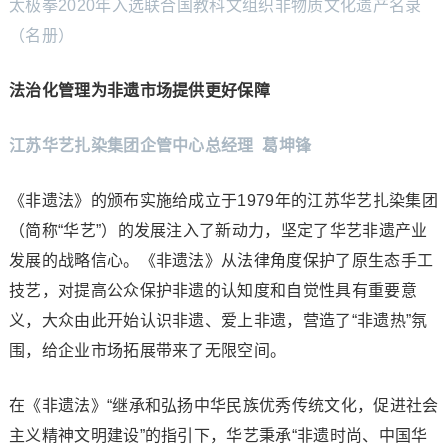
太极拳2020年入选联合国教科文组织非物质文化遗产名录
（名册）
法治化管理为非遗市场提供更好保障
江苏华艺扎染集团企管中心总经理 葛坤锋
《非遗法》的颁布实施给成立于1979年的江苏华艺扎染集团
（简称“华艺”）的发展注入了新动力，坚定了华艺非遗产业
发展的战略信心。《非遗法》从法律角度保护了原生态手工
技艺，对提高公众保护非遗的认知度和自觉性具有重要意
义，大众由此开始认识非遗、爱上非遗，营造了“非遗热”氛
围，给企业市场拓展带来了无限空间。
在《非遗法》“继承和弘扬中华民族优秀传统文化，促进社会
主义精神文明建设”的指引下，华艺秉承“非遗时尚、中国华