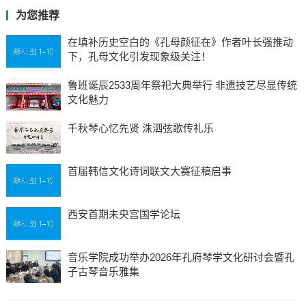
为您推荐
在填补历史空白的《孔母颜征在》作者叶长强推动
下，孔母文化引发现象级关注！
鲁班诞辰2533周年祭祀大典举行 非遗技艺尽显传统
文化魅力
千秋琴心忆先贤 洙泗弦歌传礼乐
首届韩信文化诗词联文大赛征稿启事
西安首期未央宫国学论坛
音乐学院成功举办2026年孔府琴学文化研讨会暨孔
子古琴音乐雅集