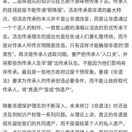
来，二是将祖先的知识与技艺原汁原味地传承下去。传承人
的底线就是不能传递“假情报”。活态传承是非遗的最大特
点，但活态传承的本义并不是让非遗改变，而是让非遗通过
一个个泥人的制作、一首首山歌的演唱以活态的形式传承下
去。活态传承理念的提出也是在告诫人们要礼敬传统，而不
是对传承人所传文明随意改造，只有这样才能确保非遗的“原
真性”。再次是传承人选取问题。要严把传承人“入口关”，并
将那些伪传承人及早“踢”出传承队伍，不能因为他们影响有
序传承。最后是一些地方政府过度干预现象。要按《非遗
法》要求为传承人的传承创造必要条件，而不能让政府取代
传承人，将“真遗产”变成“伪遗产”。
随着非遗保护理念的不断深入，未来修订《非遗法》时还会
涉及到知识产权等一系列问题。从理论上讲，真正的非遗是
祖先留给我们的共同遗产，而不是留给某个人的私人遗产，