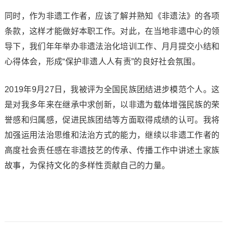
同时，作为非遗工作者，应该了解并熟知《非遗法》的各项
条款，这样才能做好本职工作。对此，在当地非遗中心的领
导下，我们年年举办非遗法治化培训工作、月月提交小结和
心得体会，形成“保护非遗人人有责”的良好社会氛围。
2019年9月27日，我被评为全国民族团结进步模范个人。这
是对我多年来在继承中求创新，以非遗为载体增强民族的荣
誉感和归属感，促进民族团结等方面取得成绩的认可。我将
加强运用法治思维和法治方式的能力，继续以非遗工作者的
高度社会责任感在非遗技艺的传承、传播工作中讲述土家族
故事，为保持文化的多样性贡献自己的力量。