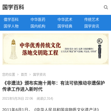
国学百科
儒学百科
中华医药
中华武术
传统艺术
国学人物
国内机构
国学经典
国学资讯
您的位置
首页
国学资讯
《非遗法》颁布实施十周年：有法可依推动非遗保护
传承工作进入新时代
2021年5月26日 22:06
阅读
(2,314)
2011年6月1日，《中华人民共和国非物质文化遗产法》