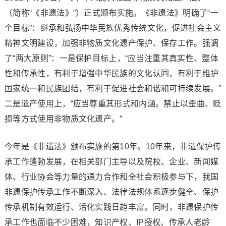
（简称“《非遗法》”）正式颁布实施。《非遗法》明确了“一
个目标”：继承和弘扬中华民族优秀传统文化，促进社会主义
精神文明建设，加强非物质文化遗产保护、保存工作。强调
了“两大原则”：一是保护目标上，“应当注重其真实性、整体
性和传承性，有利于增强中华民族的文化认同，有利于维护
国家统一和民族团结，有利于促进社会和谐和可持续发展。”
二是遗产使用上，“应当尊重其形式和内涵。禁止以歪曲、贬
损等方式使用非物质文化遗产。”
今年是《非遗法》颁布实施的第10年。10年来，非遗保护传
承工作蓬勃发展，在相关部门主导以及院校、企业、新闻媒
体、行业协会等力量的通力合作和全社会积极参与下，我国
非遗保护传承工作不断深入、法律法规体系逐步健全、保护
传承机制有效运行、活化实践日趋丰富。同时，非遗保护传
承工作也面临不少困难，知识产权、IP授权、传承人老龄