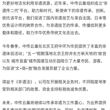
为更好地活化利用非遗资源，近年来，中传云巢组织成立“非
遗传二代”平台，助力新时代、新使命下的非遗传承、创新。
依托该平台，我们促进了国内非遗技艺与来自法国、日本等
优秀设计师的跨界合作，为非遗技艺的传承、传播找到更多
载体和路径，助力中华优秀传统文化走出去。
今年春季，中传云巢在北京王府中环为市民提供了丰富的非
遗体验活动；“五一”假期落地北京王府井东方新天地的“故宫
以东 城市盲盒”城市国潮互动乐园吸引了大量市民、游客，
为促进“文+商+旅”融合发展贡献了企业力量。
得益于《非遗法》，公司在开展相关业务时，不同程度地享
受到相关部门的政策、资金支持和税收减免优惠。
未来，中传云巢将继续以传承非遗为工作重心，为业界提供