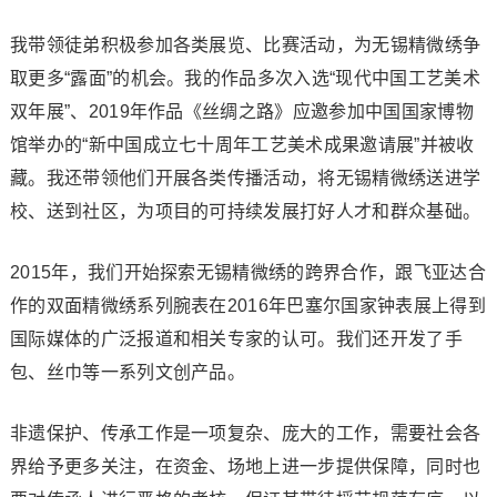
我带领徒弟积极参加各类展览、比赛活动，为无锡精微绣争
取更多“露面”的机会。我的作品多次入选“现代中国工艺美术
双年展”、2019年作品《丝绸之路》应邀参加中国国家博物
馆举办的“新中国成立七十周年工艺美术成果邀请展”并被收
藏。我还带领他们开展各类传播活动，将无锡精微绣送进学
校、送到社区，为项目的可持续发展打好人才和群众基础。
2015年，我们开始探索无锡精微绣的跨界合作，跟飞亚达合
作的双面精微绣系列腕表在2016年巴塞尔国家钟表展上得到
国际媒体的广泛报道和相关专家的认可。我们还开发了手
包、丝巾等一系列文创产品。
非遗保护、传承工作是一项复杂、庞大的工作，需要社会各
界给予更多关注，在资金、场地上进一步提供保障，同时也