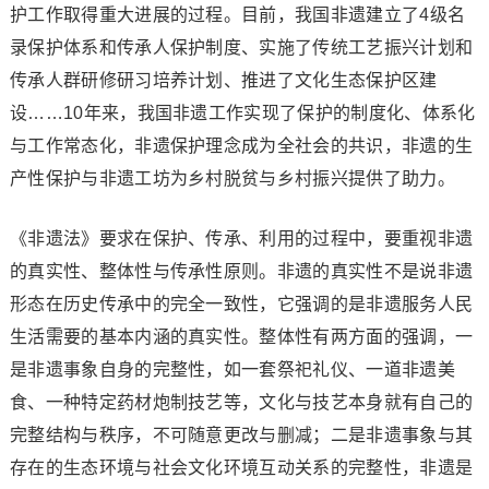
护工作取得重大进展的过程。目前，我国非遗建立了4级名
录保护体系和传承人保护制度、实施了传统工艺振兴计划和
传承人群研修研习培养计划、推进了文化生态保护区建
设……10年来，我国非遗工作实现了保护的制度化、体系化
与工作常态化，非遗保护理念成为全社会的共识，非遗的生
产性保护与非遗工坊为乡村脱贫与乡村振兴提供了助力。
《非遗法》要求在保护、传承、利用的过程中，要重视非遗
的真实性、整体性与传承性原则。非遗的真实性不是说非遗
形态在历史传承中的完全一致性，它强调的是非遗服务人民
生活需要的基本内涵的真实性。整体性有两方面的强调，一
是非遗事象自身的完整性，如一套祭祀礼仪、一道非遗美
食、一种特定药材炮制技艺等，文化与技艺本身就有自己的
完整结构与秩序，不可随意更改与删减；二是非遗事象与其
存在的生态环境与社会文化环境互动关系的完整性，非遗是