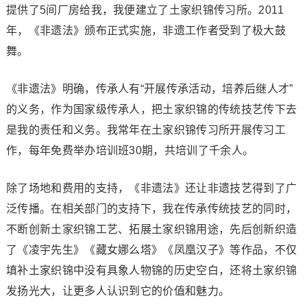
提供了5间厂房给我，我便建立了土家织锦传习所。2011
年，《非遗法》颁布正式实施，非遗工作者受到了极大鼓
舞。
《非遗法》明确，传承人有“开展传承活动，培养后继人才”
的义务，作为国家级传承人，把土家织锦的传统技艺传下去
是我的责任和义务。我常年在土家织锦传习所开展传习工
作，每年免费举办培训班30期，共培训了千余人。
除了场地和费用的支持，《非遗法》还让非遗技艺得到了广
泛传播。在相关部门的支持下，我在传承传统技艺的同时，
不断创新土家织锦工艺、拓展土家织锦用途，先后创新织造
了《凌宇先生》《藏女娜么塔》《凤凰汉子》等作品，不仅
填补土家织锦中没有具象人物锦的历史空白，还将土家织锦
发扬光大，让更多人认识到它的价值和魅力。