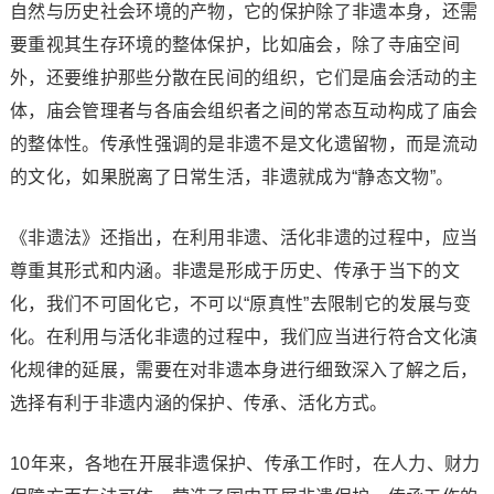
自然与历史社会环境的产物，它的保护除了非遗本身，还需
要重视其生存环境的整体保护，比如庙会，除了寺庙空间
外，还要维护那些分散在民间的组织，它们是庙会活动的主
体，庙会管理者与各庙会组织者之间的常态互动构成了庙会
的整体性。传承性强调的是非遗不是文化遗留物，而是流动
的文化，如果脱离了日常生活，非遗就成为“静态文物”。
《非遗法》还指出，在利用非遗、活化非遗的过程中，应当
尊重其形式和内涵。非遗是形成于历史、传承于当下的文
化，我们不可固化它，不可以“原真性”去限制它的发展与变
化。在利用与活化非遗的过程中，我们应当进行符合文化演
化规律的延展，需要在对非遗本身进行细致深入了解之后，
选择有利于非遗内涵的保护、传承、活化方式。
10年来，各地在开展非遗保护、传承工作时，在人力、财力