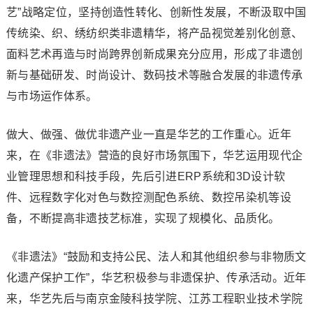
艺”战略定位，坚持创造性转化、创新性发展，不断汲取中国
传统染、织、绣纺织类非遗精华，将产品视觉差别化创意、
面料艺术再造与时尚跨界创新成果充分应用，形成了非遗创
新与基础研发、时尚设计、数码技术等融合发展的非遗传承
与市场运作体系。
做大、做强、做优非遗产业一直是华艺的工作重心。近年
来，在《非遗法》营造的良好市场氛围下，华艺运用现代企
业管理思想和科技手段，先后引进ERP系统和3D设计软
件、远程数字化对色与数控测配色系统、数控吊染机等设
备，不断提高非遗技艺标准，实现了规模化、品质化。
《非遗法》“鼓励和支持公民、法人和其他组织参与非物质文
化遗产保护工作”，华艺积极参与非遗保护、传承活动。近年
来，华艺先后与南京金陵科技学院、江苏工程职业技术学院