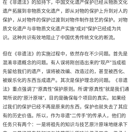
在《非遗法》的加持下，中国文化遗产保护已经从物质文化
遗产拓展到非物质文化遗产，即从对物的保护上升到对人的
保护，从对物件的保护过渡到对物件制作技艺的保护。对物
质文化遗产与非物质文化遗产实施“成对”保护已经成为共
识。这种共识有效地阻止了中国优秀传统文化的断流。
但在《非遗法》的实施过程中，依然存在不少问题。首先是
混淆非遗概念的问题。有人误将刚创造出来的“现产”当成祖
先留给我们的遗产，误将被改编、改造过的，甚至被西化、
被娱乐化的东西当成遗产。其次是保护理念的问题。《非遗
法》重点强调了“原真性”保护原则。所谓“原真性”就是我们通
常所说的“原汁原味”，目的是确保每个项目的真实。如果经
过我们的保护已经不再是原来的东西，保护也就失去了其应
有的历史价值。所以，作为非遗“二传手”的传承人，他们的
任务只有两个：一是将祖先的知识与技艺原汁原味地继承下