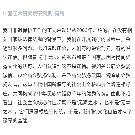
中国艺术研究院研究员 苑利
我国非遗保护工作的正式启动是从2003年开始的。在没有相
关国家级法律法规的背景下，我们在开展调研的过程中，会
遇到很多问题。比如说起庙会，人们有的说它封建，有的说
它迷信。但随着《非遗法》的颁布和来自国家层面对民间优
秀文化的认可，人们认识到这不是迷信。譬如关公庙会弘扬
诚信、包公庙会弘扬法制、岳飞庙会弘扬爱国、观音庙会弘
扬友善，这与当代中国所倡导的社会主义核心价值观遥相呼
应，共同构成了中华民族绵延数千年的优秀传统。由此不难
看出，社会主义核心价值观既不是“无源之水”，也不是“无本
之木”，它们深深根植于传统，于是，我们的文化自信才有了
深厚的基础。