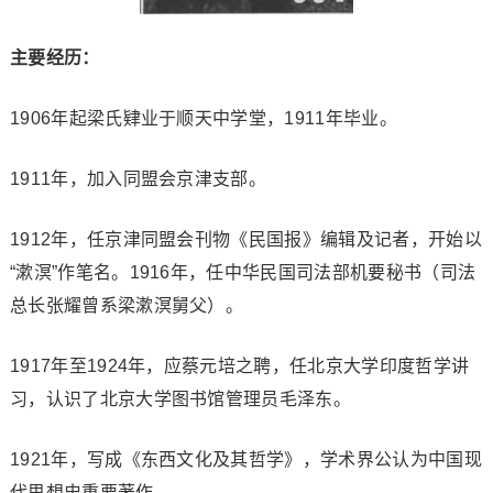
主要经历：
1906年起梁氏肄业于顺天中学堂，1911年毕业。
1911年，加入同盟会京津支部。
1912年，任京津同盟会刊物《民国报》编辑及记者，开始以
“漱溟”作笔名。1916年，任中华民国司法部机要秘书（司法
总长张耀曾系梁漱溟舅父）。
1917年至1924年，应蔡元培之聘，任北京大学印度哲学讲
习，认识了北京大学图书馆管理员毛泽东。
1921年，写成《东西文化及其哲学》，学术界公认为中国现
代思想史重要著作。