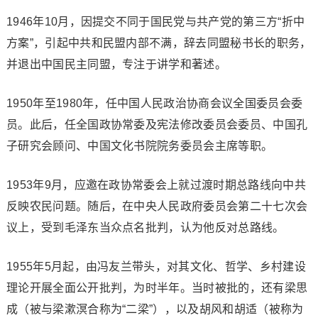
1946年10月，因提交不同于国民党与共产党的第三方“折中
方案”，引起中共和民盟内部不满，辞去同盟秘书长的职务，
并退出中国民主同盟，专注于讲学和著述。
1950年至1980年，任中国人民政治协商会议全国委员会委
员。此后，任全国政协常委及宪法修改委员会委员、中国孔
子研究会顾问、中国文化书院院务委员会主席等职。
1953年9月，应邀在政协常委会上就过渡时期总路线向中共
反映农民问题。随后，在中央人民政府委员会第二十七次会
议上，受到毛泽东当众点名批判，认为他反对总路线。
1955年5月起，由冯友兰带头，对其文化、哲学、乡村建设
理论开展全面公开批判，为时半年。当时被批的，还有梁思
成（被与梁漱溟合称为“二梁”），以及胡风和胡适（被称为