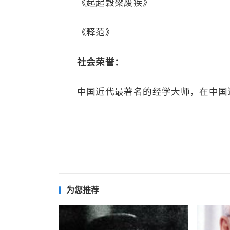
《起起穀梁废疾》
《释范》
社会荣誉：
中国近代最著名的经学大师，在中国
为您推荐