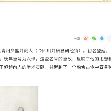
井研县青阳乡盐井湾人（今四川井研县研经镇）。初名登廷，
；晚年更号为六译。这些名号的更改，反映了他的思想
了超越前人的学术贡献，并起到了一个融合古今中西各