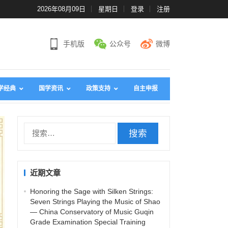
2026年08月09日
星期日
登录
注册
手机版
公众号
微博
学经典
国学资讯
政策支持
自主申报
搜
索
：
近期文章
Honoring the Sage with Silken Strings:
Seven Strings Playing the Music of Shao
— China Conservatory of Music Guqin
Grade Examination Special Training