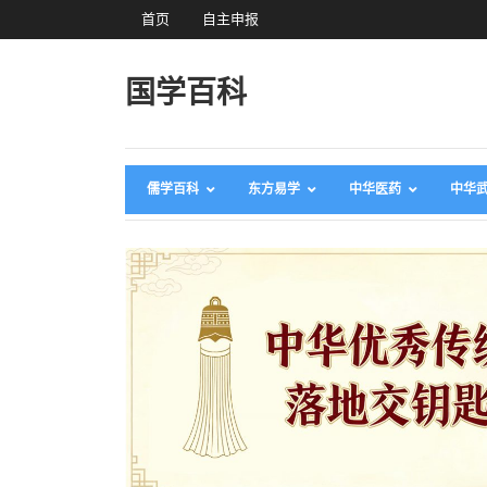
首页
自主申报
国学百科
儒学百科
东方易学
中华医药
中华