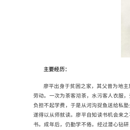
主要经历：
廖平出身于贫困之家，其父曾为地主
劳动。一次为茶客沏茶，水污客人衣服，
负担不起学费，于是从河沟捉鱼送给私塾
遂得以从师就读。廖平自知读书机会来之
书。成年后，仍勤学不倦。经过潜心钻研