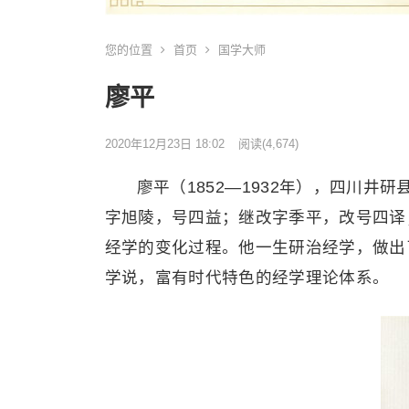
您的位置
首页
国学大师
廖平
2020年12月23日 18:02
阅读
(4,674)
廖平（1852—1932年），四川
字旭陵，号四益；继改字季平，改号四译
经学的变化过程。他一生研治经学，做出
学说，富有时代特色的经学理论体系。