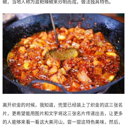
椒，当地人称为滋粑辣椒来炒制而成，做法独具特色。
离开织金的时候，我知道，兜里已经装上了织金的这三张名
片，更希望能用图片和文字将这三张名片传递出去，让更多
的人能够来看一看这大美河山，尝一尝这特色美味，然后，