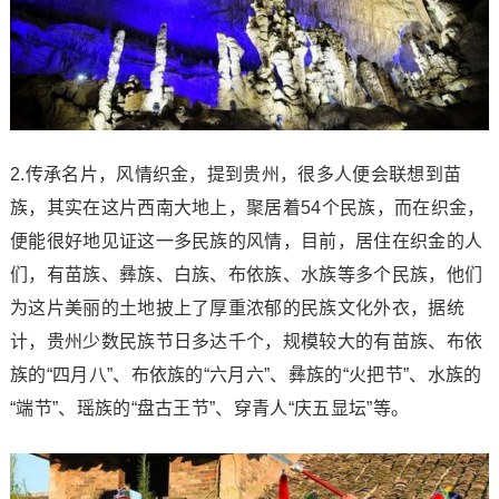
2.传承名片，风情织金，提到贵州，很多人便会联想到苗
族，其实在这片西南大地上，聚居着54个民族，而在织金，
便能很好地见证这一多民族的风情，目前，居住在织金的人
们，有苗族、彝族、白族、布依族、水族等多个民族，他们
为这片美丽的土地披上了厚重浓郁的民族文化外衣，据统
计，贵州少数民族节日多达千个，规模较大的有苗族、布依
族的“四月八”、布依族的“六月六”、彝族的“火把节”、水族的
“端节”、瑶族的“盘古王节”、穿青人“庆五显坛”等。