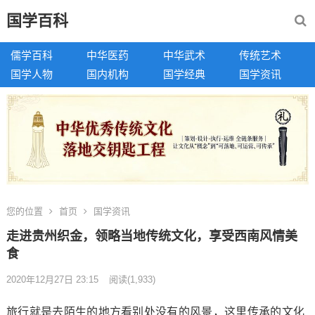
国学百科
儒学百科
中华医药
中华武术
传统艺术
国学人物
国内机构
国学经典
国学资讯
您的位置
首页
国学资讯
走进贵州织金，领略当地传统文化，享受西南风情美
食
2020年12月27日 23:15
阅读
(1,933)
旅行就是去陌生的地方看别处没有的风景，这里传承的文化