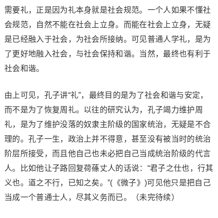
需要礼，正是因为礼本身就是社会规范。一个人如果不懂社
会规范，自然不能在社会上立身。而能在社会上立身，无疑
是已经融入于社会，为社会所接纳。可见普通人学礼，是为
了更好地融入社会，与社会保持和谐。当然，最终也有利于
社会和谐。
由上可见，孔子讲“礼”，最终目的是为了社会和谐与安定，
而不是为了恢复周礼。以往的研究认为，孔子竭力维护周
礼，是为了维护没落的奴隶主阶级的国家统治，无疑是不合
理的。孔子一生，政治上并不得意，甚至没有被当时的统治
阶层所接受，而且他自己也未必把自己当成统治阶级的代言
人。比如他让子路回复荷蓧丈人的话说：“君子之仕也，行其
义也。道之不行，已知之矣。”(《微子》)可见他只是把自己
当成一个普通士人，尽其义务而已。（未完待续）