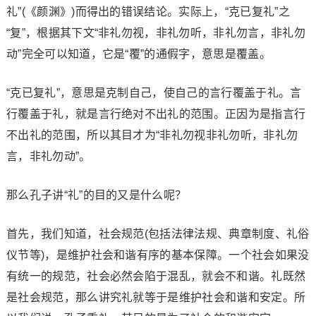
礼”(《颜渊》)而得出的错误结论。实际上，“克已复礼”之
“复”，根据其下文“非礼勿视，非礼勿听，非礼勿言，非礼勿
动”完全可以知道，它是“覆”的通假字，意思是覆盖。
“克已复礼”，意思是克制自己，使自己的言行覆盖于礼。言
行覆盖于礼，就是言行绝对不出礼的范围。正因为是指言行
不出礼的范围，所以其目才为“非礼勿视非礼勿听，非礼勿
言，非礼勿动”。
那么孔子讲“礼”的目的又是什么呢？
首先，我们知道，社会规范(包括法律法规、典章制度、礼俗
仪节等)，是维护社会和谐有序的基本保障。一个社会如果没
有统一的规范，社会必然会陷于混乱，就会不和谐。礼既然
是社会规范，那么讲究礼就等于是维护社会和谐和安定。所