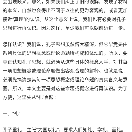
会出现歧义。那么，如果我们纠正了旧的误解，发现了材料
的本义，自然也会得出不同于以往的更为客观的，或者更加
接近“真理”的认识。从这个意义上说，我们也有必要对孔子
思想进行再认识。因为这样，至少我们可以朝前迈进一步。
怎样认识？我们说，孔子思想虽然博大精深，但它毕竟是由
系列具体的思想概念或理论命题所构成和体现的。所以，要
真正认知孔子思想，就必须从这些具体的概念人手，对其每
一项思想概念或理论命题做出客观合理的解释。也就是说，
必须先搞清楚其每一项思想概念或理论命题的真实含义与意
图。所以，本文主要是对这些命题或概念进行再认识。为了
方便，这里先从“礼”言起：
一、“礼”
孔子重礼，主张“为国以礼”，要求人们知礼、学礼、面礼。