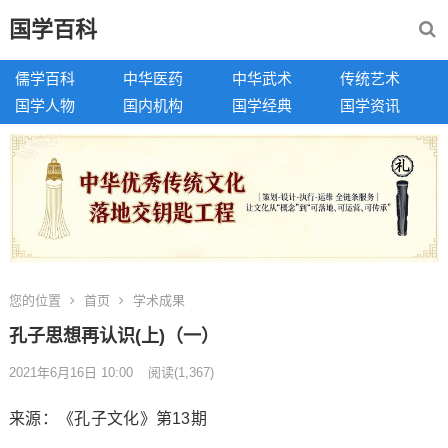
国学百科
儒学百科
中华医药
中华武术
传统艺术
国学人物
国内机构
国学经典
国学资讯
您的位置
首页
学术成果
孔子思想再认识(上)（一）
2021年6月16日 10:00
阅读
(1,367)
来源：《孔子文化》第13期