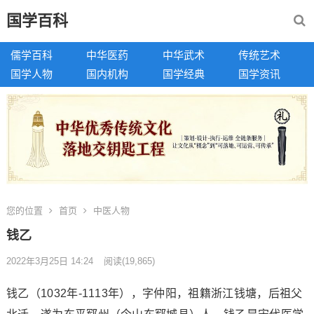
国学百科
儒学百科
中华医药
中华武术
传统艺术
国学人物
国内机构
国学经典
国学资讯
您的位置
首页
中医人物
钱乙
2022年3月25日 14:24
阅读
(19,865)
钱乙（1032年-1113年），字仲阳，祖籍浙江钱塘，后祖父