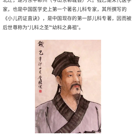
北迁，遂为东平郓州（今山东郓城县）人。钱乙是宋代医学
家，也是中国医学史上第一个著名儿科专家，其所撰写的
《小儿药证直诀》，是中国现存的第一部儿科专著，因而被
后世尊称为“儿科之圣”“幼科之鼻祖”。