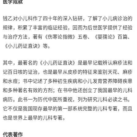
医学成就
钱乙对小儿科作了四十年的深入钻研，了解了小儿病诊治的
规律，积累了丰富的临证经验，因而为后世医学提供了经验
与治疗方法，著有《伤寒论指微》五卷、《婴孺论》百篇、
《小儿药证直诀》等。
其中，最著名的《小儿药证直诀》是最早记载辨认麻疹法和
记百日咳的证治，也是最早从皮疹的特征来鉴别天花、麻疹
和水痘；书中记述了多种初生疾病和小儿发育营养障碍疾患
和多种著名有效的方剂；在书中他还创立了我国最早的儿科
病历。此书一为历代中医所重视，列为研究儿科必读之书。
它不仅是我国现存最早的第一部系统完整的儿科专著，而且
也是世界上最早的儿科专著。
代表著作