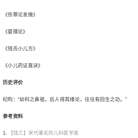
《伤寒论发微》
《婴孺论》
《钱氏小儿方》
《小儿药证直诀》
历史评价
纪昀：“幼科之鼻祖，后人得其绪论，往往有回生之功。”
参考资料
1.
【钱乙】宋代著名的儿科医学家