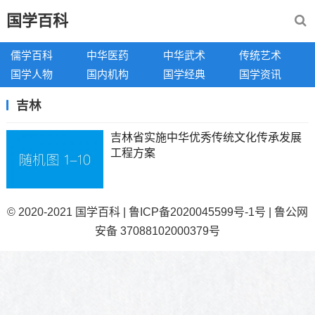
国学百科
儒学百科
中华医药
中华武术
传统艺术
国学人物
国内机构
国学经典
国学资讯
吉林
吉林省实施中华优秀传统文化传承发展
工程方案
© 2020-2021
国学百科
|
鲁ICP备2020045599号-1号
|
鲁公网
安备 37088102000379号