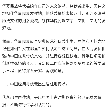
华夏民族将伏羲始作自己的人文始祖，将伏羲出生、居住之
地视作华夏民族发祥地，将伏羲肇始太极八卦，即河图洛书
历法文化的河洛流域，视作华夏民族文字、文化、文明的发
源地。
然而，华夏民族最早史典传承的伏羲出生、居住和画卦之地
记载如何？又在哪里？如何认定？这个问题，在大力发掘和
弘扬中国优秀传统文化，并进行客观性认定、科学性阐发和
创新性弘扬的今天，其定位工作应该提到华夏探源的首要议
事日程，值得深入研究、客观论证。
一、中国经典与伏羲出生居住地传承。
伏羲出生居住地，是以中国上古时期以来的经典记载为依
据，不断进行传承和认定的。