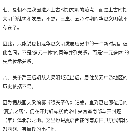
七、夏朝不是我国进入上古时期文明的始点，而是上古时期
文明的继续和发展。不然，三皇、五帝时期的华夏文明就不
存在了。
因此，只能说夏朝是华夏文明发展历史中的一个新时期。彼
此之间，不是“多元一体”的同等并列关系，而是“一元多体”的
先后传承关系。
八、关于禹王后期从大梁阳城迁出后，居住黄河中游地区的
历史依据不足。
因为据战国大梁编纂《穆天子传》记载，直到夏启即位后的
“夏启之居”，仍在开封轩辕楼黄帝中央宫室南部与开封蓬
（苹）泽北部之地。这里也是夏启西征河南原阳县原武镇北
部西河、有扈氏的出征地。