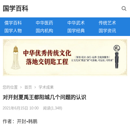
国学百科
儒学百科
中华医药
中华武术
传统艺术
国学人物
国内机构
国学经典
国学资讯
您的位置
首页
学术成果
对开封夏禹王都阳城几个问题的认识
2021年6月15日 10:00
阅读
(1,348)
作者：开封•韩鹏