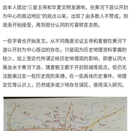
自本人提出“三皇五帝和华夏文明发源地，在黄河下游以开封
为中心的周边地区”的观点以来，出现了由多数人不赞成，到
逐渐开始接受，再到部分认同的可喜转变态势。
一些学者也开始发文，从不同角度论证五帝和夏朝在黄河下
游以开封为中心周边的存在。只是因为历史地理资料掌握的
较少，加上受近代所谓正统历史地理观的影响，即便认同大
禹治水于黄河下游、建夏朝王都于开封阳城等观点，但仍无
法脱离过去一些历史观的束搏，在一些具体历史事件、地理
定位等认识上，仍然或多或少地存在误区，值得深入研究。