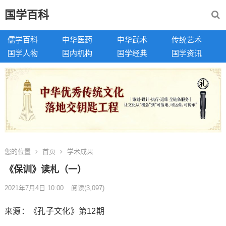
国学百科
儒学百科
中华医药
中华武术
传统艺术
国学人物
国内机构
国学经典
国学资讯
您的位置
首页
学术成果
《保训》读札（一）
2021年7月4日 10:00
阅读
(3,097)
来源：《孔子文化》第12期