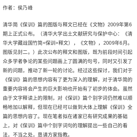
作者：侯乃峰
清华简《保训》篇的图版与释文已经在《文物》2009年第6
期上正式公布。（清华大学出土文献研究与保护中心：《清
华大学藏战国竹简<保训>释文），《文物》，2009年6月。
图版见封二。）此次公布的释文和图版，既为前段时间引起
众多学者争论的某些问题画上了圆满的句号，同时又引发了
新的问题，推动了新一轮的讨论。经过这些探讨，我们对于
《保训》篇的思想内容有了更为深入的理解，对于清华简的
重要内容将会产生的巨大影响也开始有了初步的体会。虽然
由于文字释读上的限制，对《保训》篇个别字词仍然难以顺
畅地加以解释，但现在已经可以做到大体上理解《保训》全
篇的思想内容了。现在笔者拟在诸家已有研究成果的基础
上，对《保训》篇中个别字词句的理解提出一些自己的看
法，不当之处，恳请方家指教。