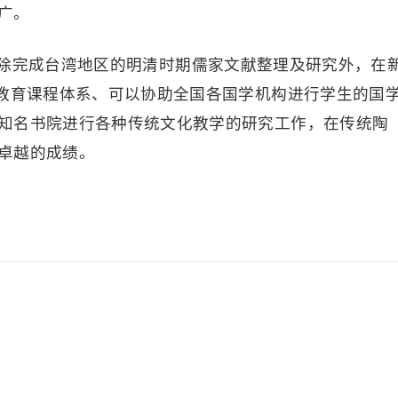
广。
除完成台湾地区的明清时期儒家文献整理及研究外，在
2教育课程体系、可以协助全国各国学机构进行学生的国
知名书院进行各种传统文化教学的研究工作，在传统陶
卓越的成绩。