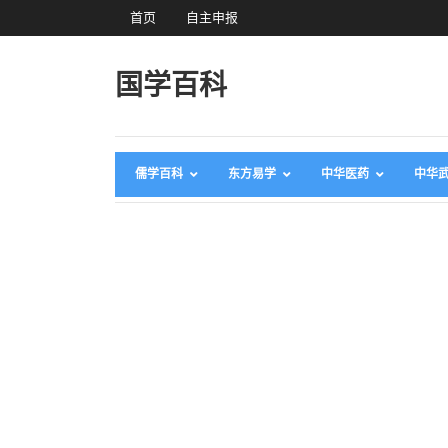
首页
自主申报
国学百科
儒学百科
东方易学
中华医药
中华