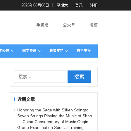
2026年08月08日
星期六
登录
注册
手机版
公众号
微博
学经典
国学资讯
政策支持
自主申报
搜
索
：
近期文章
Honoring the Sage with Silken Strings:
Seven Strings Playing the Music of Shao
— China Conservatory of Music Guqin
Grade Examination Special Training