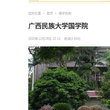
您的位置
首页
儒学机构
广西民族大学国学院
2020年12月29日 22:12
阅读
(2,653)