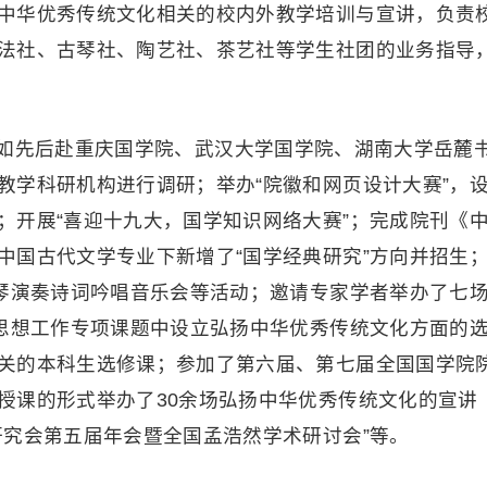
中华优秀传统文化相关的校内外教学培训与宣讲，负责
法社、古琴社、陶艺社、茶艺社等学生社团的业务指导
如先后赴重庆国学院、武汉大学国学院、湖南大学岳麓
教学科研机构进行调研；举办“院徽和网页设计大赛”，
；开展“喜迎十九大，国学知识网络大赛”；完成院刊《
中国古代文学专业下新增了“国学经典研究”方向并招生
古琴演奏诗词吟唱音乐会等活动；邀请专家学者举办了七
传思想工作专项课题中设立弘扬中华优秀传统文化方面的
关的本科生选修课；参加了第六届、第七届全国国学院
授课的形式举办了30余场弘扬中华优秀传统文化的宣讲
研究会第五届年会暨全国孟浩然学术研讨会”等。