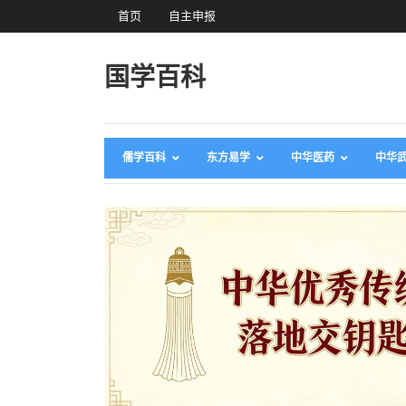
首页
自主申报
国学百科
儒学百科
东方易学
中华医药
中华