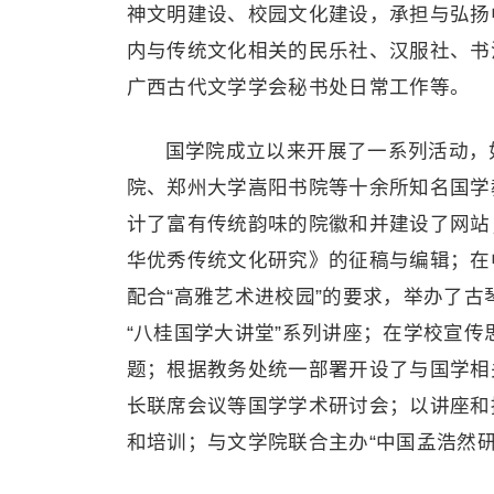
神文明建设、校园文化建设，承担与弘扬
内与传统文化相关的民乐社、汉服社、书
广西古代文学学会秘书处日常工作等。
国学院成立以来开展了一系列活动，
院、郑州大学嵩阳书院等十余所知名国学
计了富有传统韵味的院徽和并建设了网站
华优秀传统文化研究》的征稿与编辑；在
配合“高雅艺术进校园”的要求，举办了
“八桂国学大讲堂”系列讲座；在学校宣
题；根据教务处统一部署开设了与国学相
长联席会议等国学学术研讨会；以讲座和
和培训；与文学院联合主办“中国孟浩然