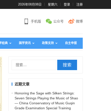
2026年08月08日
星期六
登录
注册
手机版
公众号
微博
学经典
国学资讯
政策支持
自主申报
搜
索
：
近期文章
Honoring the Sage with Silken Strings:
Seven Strings Playing the Music of Shao
— China Conservatory of Music Guqin
Grade Examination Special Training