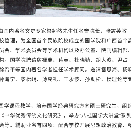
，由国内著名文史专家梁超然先生任名誉院长，张震英教
校管理，为全国首个民族院校成立的国学院和广西首个
员会、学术委员会等学术机构以及办公室、院刊编辑部
构。国学院聘请詹福瑞、蒋寅、杜晓勤、胡大浚、尹占
徐希平等国内著名学者担任学术顾问。邀请雷恩海、杨
孙海宁、黎松峭、薄克礼、王永波、孙劲松、杨理论等
国学课程教学，培养国学经典研究方向硕士研究生，组
《中华优秀传统文化研究》，举办“八桂国学大讲堂”系
会等。辅助业务有四项：配合学校开展思想政治教育、