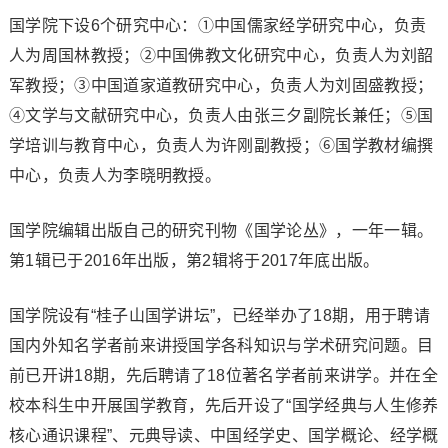
国学院下设6个研究中心：①中国儒家经学研究中心，负责
人为周国林教授；②中国佛教文化研究中心，负责人为刘韶
军教授；③中国道家道教研究中心，负责人为刘固盛教授；
④文学与文献研究中心，负责人由张三夕副院长兼任；⑤国
学培训与教育中心，负责人为许刚副教授；⑥国学教材编撰
中心，负责人为李晓明教授。
国学院编辑出版自己的研究刊物《国学论丛》，一年一辑。
第1辑已于2016年出版，第2辑将于2017年底出版。
国学院设有“桂子山国学讲坛”，已经举办了18期，用于聘请
国内外知名学者前来讲授国学各科知识与学术研究问题。目
前已开讲18期，先后聘请了18位著名学者前来讲学。并在全
校本科生中开展国学教育，先后开设了“国学经典与人生修养
核心通识课程”、元典导读、中国经学史、国学概论、经学概