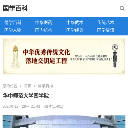
国学百科
儒学百科
中华医药
中华武术
传统艺术
国学人物
国内机构
国学经典
国学资讯
您的位置
首页
儒学机构
华中师范大学国学院
2020年12月29日 21:43
阅读
(1,401)