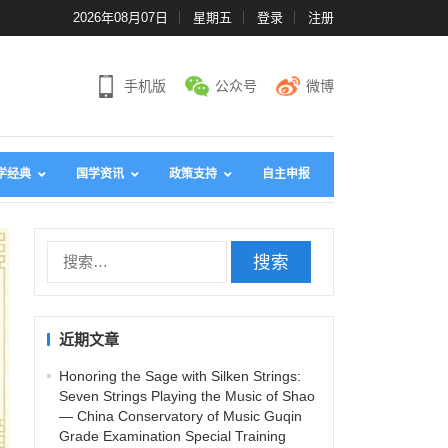
2026年08月07日
星期五
登录
注册
手机版
公众号
微博
学经典
国学资讯
政策支持
自主申报
搜
索
：
近期文章
Honoring the Sage with Silken Strings:
Seven Strings Playing the Music of Shao
— China Conservatory of Music Guqin
Grade Examination Special Training