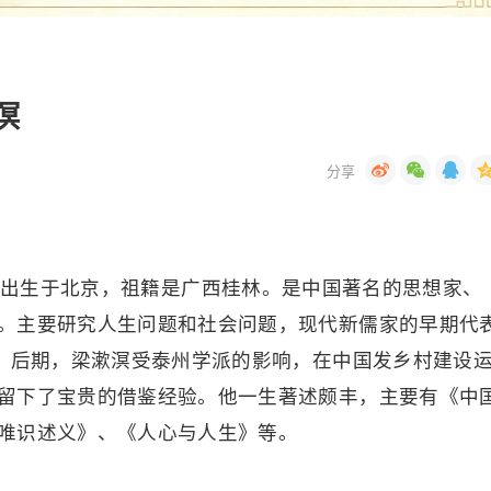
溟
3年出生于北京，祖籍是广西桂林。是中国著名的思想家、
。主要研究人生问题和社会问题，现代新儒家的早期代
”。后期，梁漱溟受泰州学派的影响，在中国发乡村建设
留下了宝贵的借鉴经验。他一生著述颇丰，主要有《中
唯识述义》、《人心与人生》等。