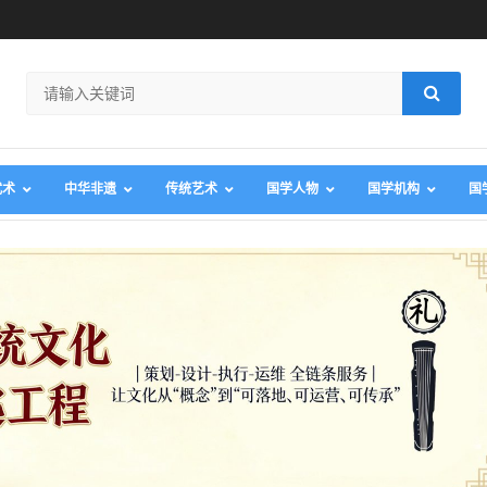
武术
中华非遗
传统艺术
国学人物
国学机构
国