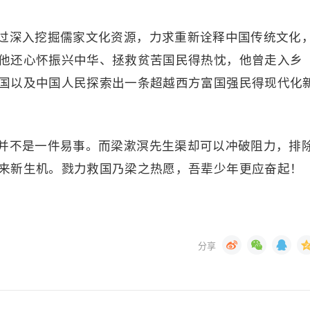
过深入挖掘儒家文化资源，力求重新诠释中国传统文化
他还心怀振兴中华、拯救贫苦国民得热忱，他曾走入乡
国以及中国人民探索出一条超越西方富国强民得现代化
并不是一件易事。而梁漱溟先生渠却可以冲破阻力，排
来新生机。戮力救国乃梁之热愿，吾辈少年更应奋起！