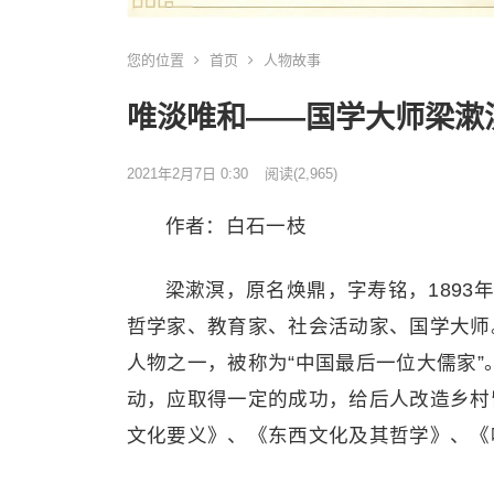
您的位置
首页
人物故事
唯淡唯和——国学大师梁漱
2021年2月7日 0:30
阅读
(2,965)
作者：白石一枝
梁漱溟，原名焕鼎，字寿铭，189
哲学家、教育家、社会活动家、国学大师
人物之一，被称为“中国最后一位大儒家
动，应取得一定的成功，给后人改造乡村
文化要义》、《东西文化及其哲学》、《