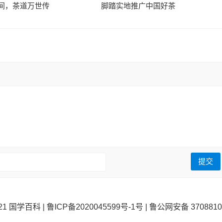
间，茶道万世传
脚踏实地推广中国好茶
021
国学百科
|
鲁ICP备2020045599号-1号
|
鲁公网安备 3708810