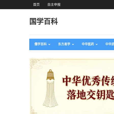
首页
自主申报
国学百科
儒学百科
东方易学
中华医药
中华