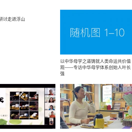
研讨走进浮山
以中华母学之道铸就人类命运共价值
观——专访中华母学体系创始人叶长
强