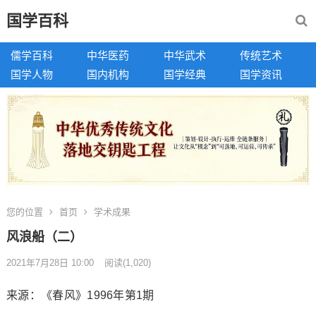
国学百科
儒学百科
中华医药
中华武术
传统艺术
国学人物
国内机构
国学经典
国学资讯
您的位置
首页
学术成果
风浪船（二）
2021年7月28日 10:00
阅读
(1,020)
来源：《春风》1996年第1期