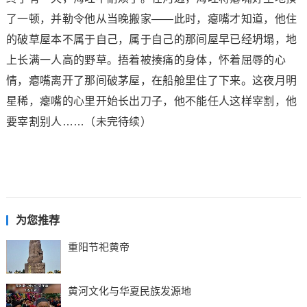
了一顿，并勒令他从当晚搬家——此时，瘪嘴才知道，他住
的破草屋本不属于自己，属于自己的那间屋早已经坍塌，地
上长满一人高的野草。捂着被揍痛的身体，怀着屈辱的心
情，瘪嘴离开了那间破茅屋，在船舱里住了下来。这夜月明
星稀，瘪嘴的心里开始长出刀子，他不能任人这样宰割，他
要宰割别人……（未完待续）
为您推荐
重阳节祀黄帝
黄河文化与华夏民族发源地