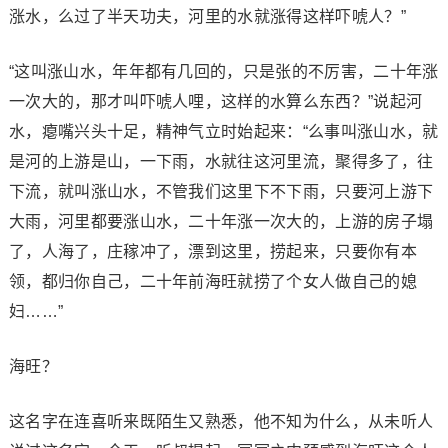
涨水，么过了半天功夫，河里的水就涨得这样吓唬人？”
“这叫涨山水，年年都有几回的，只是张的不厉害，二十年涨
一次大的，那才叫吓唬人哩，这样的水算么东西？”说起河
水，瘪嘴兴头十足，精神气立时始起来：“么事叫涨山水，就
是河的上游是山，一下雨，水就往这河里流，聚得多了，往
下流，就叫涨山水，不管我们这里下不下雨，只要河上游下
大雨，河里都要涨山水，二十年涨一次大的，上游的房子塌
了，人海了，庄稼冲了，漂到这里，捞起来，只要你有本
领，都归你自己，二十年前海旺就捞了个女人做自己的媳
妇……”
海旺？
这名字在连喜听来既陌生又熟悉，他不知为什么，从未听人