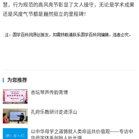
慧，行为规范的高风亮节彰显了文人操守，无论是学术成果
还是风度气节都是巍然挺立的里程碑！
为您推荐
杏坛琴声传韵青博
孔府乐教研讨走进浮山
以中华母学之道铸就人类命运共价值观——专访中
华母学体系创始人叶长强